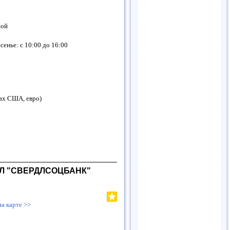
ной
сенье: с 10:00 до 16:00
рах США, евро)
АЛ "СВЕРДЛСОЦБАНК"
на карте >>