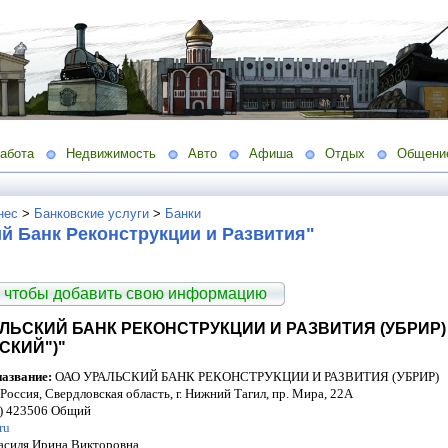
абота
Недвижимость
Авто
Афиша
Отдых
Общени
нес
>
Банковские услуги
>
Банки
й Банк Реконструкции и Развития"
 чтобы добавить свою информацию
АЛЬСКИЙ БАНК РЕКОНСТРУКЦИИ И РАЗВИТИЯ (УБРИР
СКИЙ")"
азвание:
ОАО УРАЛЬСКИЙ БАНК РЕКОНСТРУКЦИИ И РАЗВИТИЯ (УБРИР)
Россия, Свердловская область, г. Нижний Тагил, пр. Мира, 22А
) 423506 Общий
ru
силя Ирина Викторовна