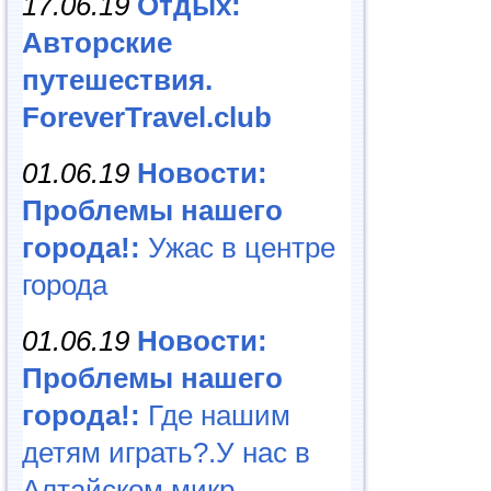
17.06.19
Отдых:
Авторские
путешествия.
ForeverTravel.club
01.06.19
Новости:
Проблемы нашего
города!:
Ужас в центре
города
01.06.19
Новости:
Проблемы нашего
города!:
Где нашим
детям играть?.У нас в
Алтайском микр...