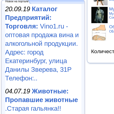
Новое на портале
20.09.19
Каталог
М
Му
Предприятий:
Cо
Торговля:
Vino1.ru -
О
ОБ
оптовая продажа вина и
алкогольной продукции.
Адрес: город
Количес
Екатеринбург, улица
Данилы Зверева, 31Р
Телефон:..
04.07.19
Животные:
Пропавшие животные
.Старая гальянка!!