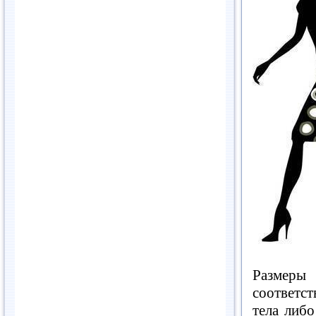
Размеры
соответс
тела либо