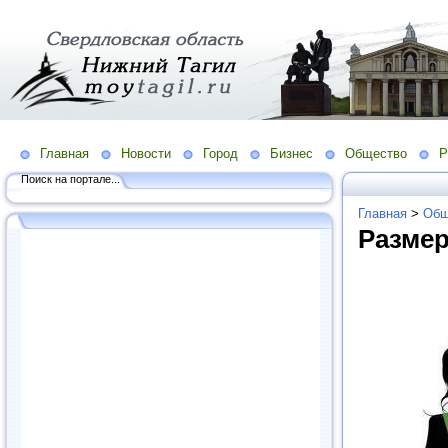
Главная
Новости
Город
Бизнес
Общество
Р
Поиск на портале...
Главная
>
Общ
Разме