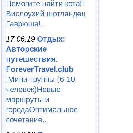
Помогите найти кота!!!
Вислоухий шотландец
Гаврюша!..
17.06.19
Отдых:
Авторские
путешествия.
ForeverTravel.club
.Мини-группы (6-10
человек)Новые
маршруты и
городаОптимальное
сочетание..