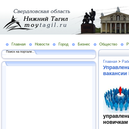
Главная
Новости
Город
Бизнес
Общество
Р
Поиск на портале...
Главная
>
Раб
России
Управлени
вакансии 
управле
новичкам