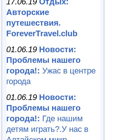
17.06.19
Отдых:
Авторские
путешествия.
ForeverTravel.club
01.06.19
Новости:
Проблемы нашего
города!:
Ужас в центре
города
01.06.19
Новости:
Проблемы нашего
города!:
Где нашим
детям играть?.У нас в
Алтайском микр...