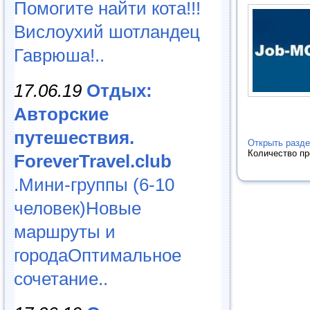
Помогите найти кота!!!
Вислоухий шотландец
Гаврюша!..
17.06.19
Отдых:
Авторские
путешествия.
Открыть разде
ForeverTravel.club
Количество п
.Мини-группы (6-10
человек)Новые
маршруты и
городаОптимальное
сочетание..