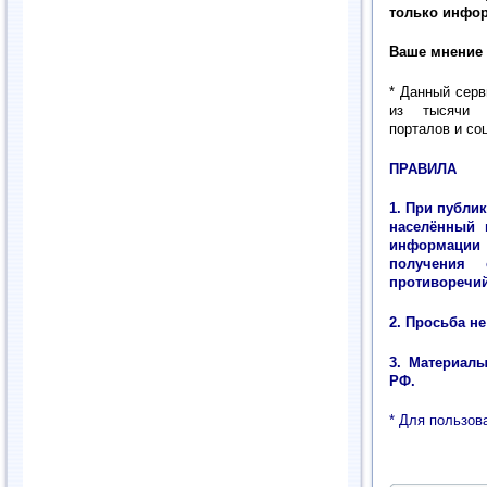
только инфор
Ваше мнение 
* Данный серв
из тысячи и
порталов и со
ПРАВИЛА
1. При публи
населённый 
информации 
получения 
противоречий
2. Просьба н
3. Материал
РФ.
* Для пользов