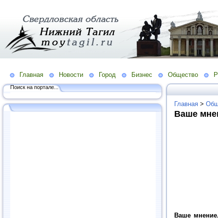
Главная
Новости
Город
Бизнес
Общество
Р
Поиск на портале...
Главная
>
Общ
Ваше мне
Ваше мнение,