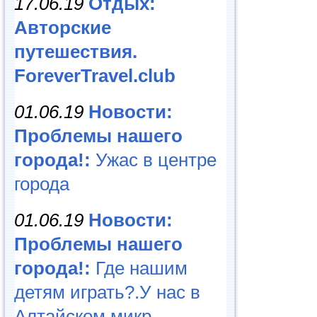
17.06.19
Отдых:
Авторские
путешествия.
ForeverTravel.club
01.06.19
Новости:
Проблемы нашего
города!:
Ужас в центре
города
01.06.19
Новости:
Проблемы нашего
города!:
Где нашим
детям играть?.У нас в
Алтайском микр...