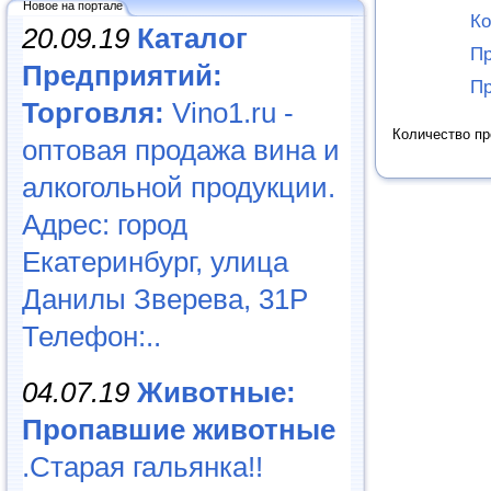
Новое на портале
Ко
20.09.19
Каталог
Пр
Предприятий:
Пр
Торговля:
Vino1.ru -
Количество п
оптовая продажа вина и
алкогольной продукции.
Адрес: город
Екатеринбург, улица
Данилы Зверева, 31Р
Телефон:..
04.07.19
Животные:
Пропавшие животные
.Старая гальянка!!