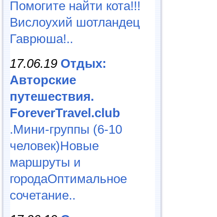
Помогите найти кота!!!
Вислоухий шотландец
Гаврюша!..
17.06.19
Отдых:
Авторские
путешествия.
ForeverTravel.club
.Мини-группы (6-10
человек)Новые
маршруты и
городаОптимальное
сочетание..