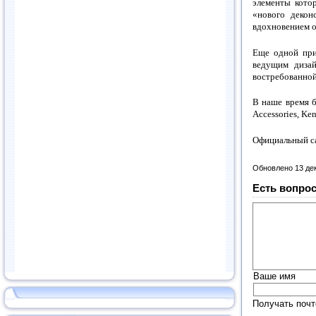
элементы кото
«нового декон
вдохновением о
Еще одной при
ведущим дизай
востребованной
В наше время б
Accessories, K
Официальный с
Обновлено 13 де
Есть вопрос
Ваше имя
Получать почт