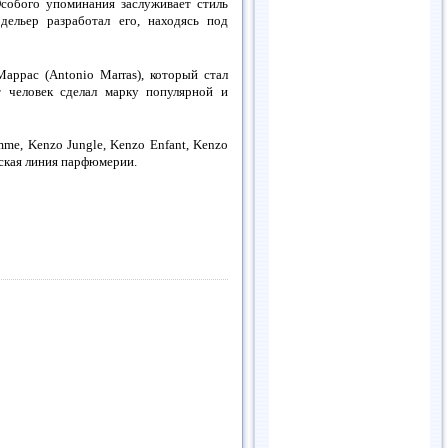
Особого упоминания заслуживает стиль
дельер разработал его, находясь под
ррас (Antonio Marras), который стал
 человек сделал марку популярной и
e, Kenzo Jungle, Kenzo Enfant, Kenzo
нская линия парфюмерии.