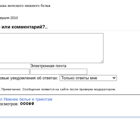
ажа женского нижнего белья
враля 2010
 или комментарий?..
Электронная почта
овые уведомления об ответах:
|
Примечание. Сообщение появится на сайте после проверки модератором.
л Нижнее белье и трикотаж
росмотров: