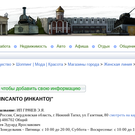
абота
Недвижимость
Авто
Афиша
Отдых
Общени
ество
>
Шоппинг | Мода | Красота
>
Магазины города
>
Женская линия
 чтобы добавить свою информацию
INCANTO (ИНКАНТО)"
азвание:
ИП ГРАЧЕВ Э.Я.
Россия, Свердловская область, г. Нижний Тагил, ул. Газетная, 80
смотреть на ка
) 486702 Общий
ев Эдуард Ярославович
онедельник – Пятница: с 10:00 до 20:00, Суббота – Воскресенье: с 10:00 до 