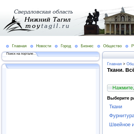
Главная
Новости
Город
Бизнес
Общество
Р
Поиск на портале...
Главная
>
Общ
Ткани. Вс
Нажмите,
Выберите р
Ткани
Фурнитур
Швейное и