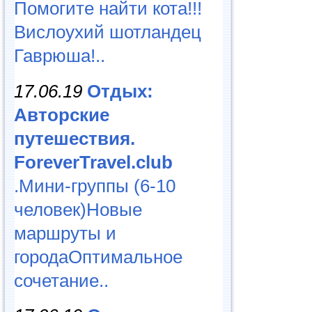
Помогите найти кота!!!
Вислоухий шотландец
Гаврюша!..
17.06.19
Отдых:
Авторские
путешествия.
ForeverTravel.club
.Мини-группы (6-10
человек)Новые
маршруты и
городаОптимальное
сочетание..