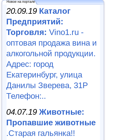
Новое на портале
20.09.19
Каталог
Предприятий:
Торговля:
Vino1.ru -
оптовая продажа вина и
алкогольной продукции.
Адрес: город
Екатеринбург, улица
Данилы Зверева, 31Р
Телефон:..
04.07.19
Животные:
Пропавшие животные
.Старая гальянка!!