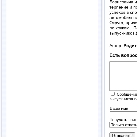
Борисовича и
терпение и п
успехов в сп
автомобильно
Округа, приз
по хоккею. 
выпускников.
Автор:
Родит
Есть вопрос
Сообщение
выпускников п
Ваше имя
Получать почт