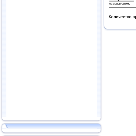
модератором.
Количество п