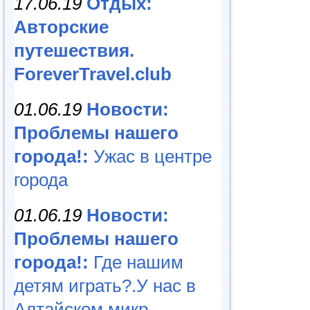
17.06.19
Отдых:
Авторские
путешествия.
ForeverTravel.club
01.06.19
Новости:
Проблемы нашего
города!:
Ужас в центре
города
01.06.19
Новости:
Проблемы нашего
города!:
Где нашим
детям играть?.У нас в
Алтайском микр...