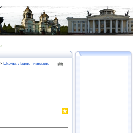
е
>
Школы. Лицеи. Гимназии.