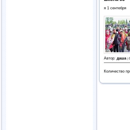
я 1 сентебря
Автор:
даша
Количество п