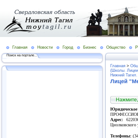
Главная
Новости
Город
Бизнес
Общество
Р
Поиск на портале...
Главная
>
Общ
(Школы. Лицеи
Нижний Тагил.
Лицей "М
Нажмите,
Юридичес
ПРОФЕССИО
Адрес:
622036
Циолковского 
Телефоны:
(34