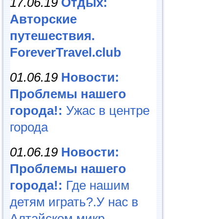
17.06.19
Отдых:
Авторские
путешествия.
ForeverTravel.club
01.06.19
Новости:
Проблемы нашего
города!:
Ужас в центре
города
01.06.19
Новости:
Проблемы нашего
города!:
Где нашим
детям играть?.У нас в
Алтайском микр...