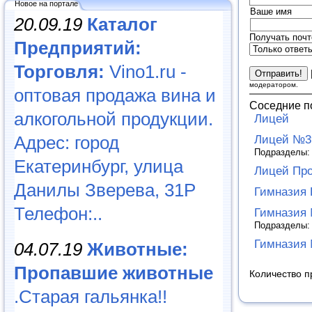
Новое на портале
Ваше имя
20.09.19
Каталог
Получать почт
Предприятий:
Торговля:
Vino1.ru -
модератором.
оптовая продажа вина и
Соседние п
алкогольной продукции.
Лицей
Адрес: город
Лицей №3
Подразделы
Екатеринбург, улица
Лицей Пр
Данилы Зверева, 31Р
Гимназия 
Телефон:..
Гимназия
Подразделы
Гимназия
04.07.19
Животные:
Пропавшие животные
Количество п
.Старая гальянка!!