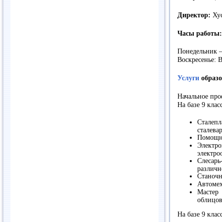
Директор:
Хус
Часы работы:
Понедельник – 
Воскресенье: 
Услуги
образо
Начальное про
На базе 9 клас
Сталеп
сталева
Помощни
Электро
электро
Слесарь
различн
Станочн
Автоме
Мастер 
облицо
На базе 9 клас