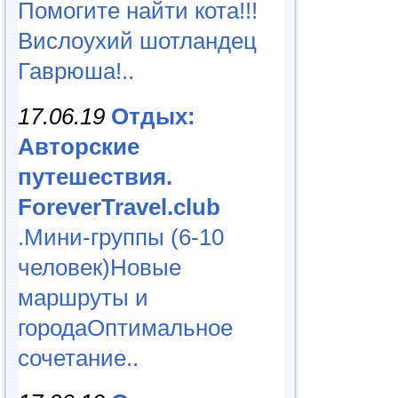
Помогите найти кота!!!
Вислоухий шотландец
Гаврюша!..
17.06.19
Отдых:
Авторские
путешествия.
ForeverTravel.club
.Мини-группы (6-10
человек)Новые
маршруты и
городаОптимальное
сочетание..