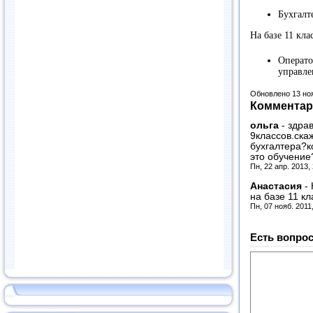
Бухгалт
На базе 11 кла
Операт
управле
Обновлено 13 но
Комментар
ольга
-
здра
9классов.ска
бухгалтера?к
это обучение
Пн, 22 апр. 2013,
Анастасия
-
на базе 11 к
Пн, 07 нояб. 2011
Есть вопрос