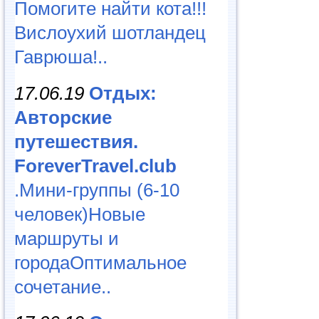
Помогите найти кота!!!
Вислоухий шотландец
Гаврюша!..
17.06.19
Отдых:
Авторские
путешествия.
ForeverTravel.club
.Мини-группы (6-10
человек)Новые
маршруты и
городаОптимальное
сочетание..