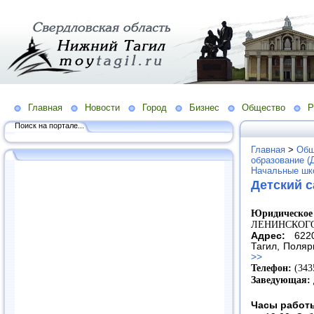
Главная
Новости
Город
Бизнес
Общество
Р
Поиск на портале...
Главная
>
Общ
образование (
Начальные шко
Детский 
Юридическое
ЛЕНИНСКОГ
Адрес:
6220
Тагил, Поляр
>>
Телефон:
(343
Заведующая:
Часы работ