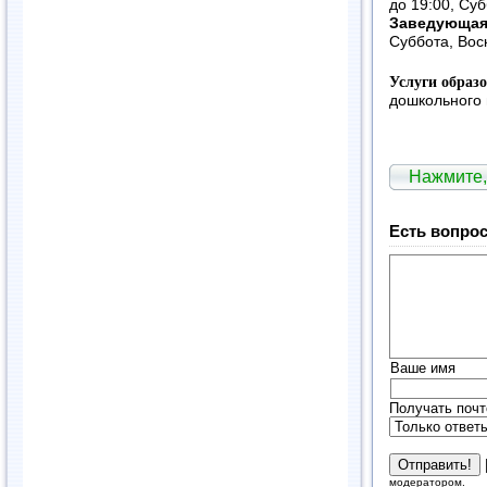
до 19:00, Су
Заведующая
Суббота, Вос
Услуги образ
дошкольного 
Нажмите,
Есть вопрос
Ваше имя
Получать почт
модератором.