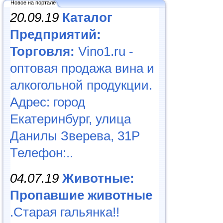
Новое на портале
20.09.19
Каталог
Предприятий:
Торговля:
Vino1.ru -
оптовая продажа вина и
алкогольной продукции.
Адрес: город
Екатеринбург, улица
Данилы Зверева, 31Р
Телефон:..
04.07.19
Животные:
Пропавшие животные
.Старая гальянка!!