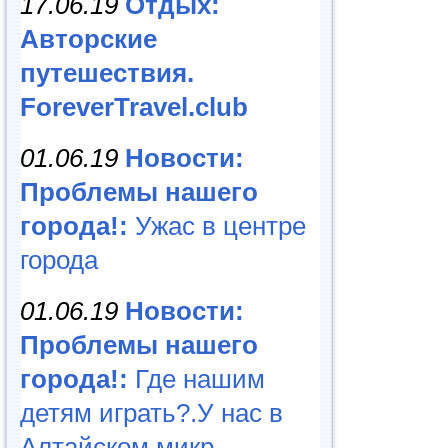
17.06.19
Отдых:
Авторские
путешествия.
ForeverTravel.club
01.06.19
Новости:
Проблемы нашего
города!:
Ужас в центре
города
01.06.19
Новости:
Проблемы нашего
города!:
Где нашим
детям играть?.У нас в
Алтайском микр...