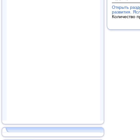
Открыть разд
развития. Яс
Количество п