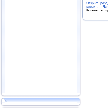
Открыть разд
развития. Яс
Количество п