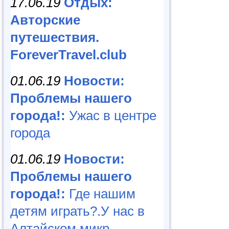
17.06.19
Отдых:
Авторские
путешествия.
ForeverTravel.club
01.06.19
Новости:
Проблемы нашего
города!:
Ужас в центре
города
01.06.19
Новости:
Проблемы нашего
города!:
Где нашим
детям играть?.У нас в
Алтайском микр...