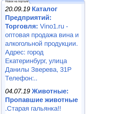
Новое на портале
20.09.19
Каталог
Предприятий:
Торговля:
Vino1.ru -
оптовая продажа вина и
алкогольной продукции.
Адрес: город
Екатеринбург, улица
Данилы Зверева, 31Р
Телефон:..
04.07.19
Животные:
Пропавшие животные
.Старая гальянка!!