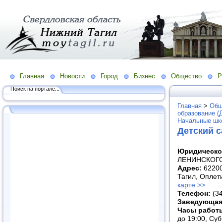
Главная
Новости
Город
Бизнес
Общество
Р
Поиск на портале...
Главная
>
Общ
образование (
Начальные шко
Детский 
Юридическо
ЛЕНИНСКОГ
Адрес:
62200
Тагил, Оплет
карте >>
Телефон:
(3
Заведующая
Часы работ
до 19:00, Су