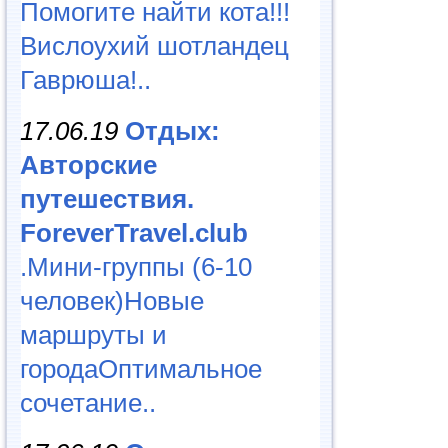
Помогите найти кота!!!
Вислоухий шотландец
Гаврюша!..
17.06.19
Отдых:
Авторские
путешествия.
ForeverTravel.club
.Мини-группы (6-10
человек)Новые
маршруты и
городаОптимальное
сочетание..