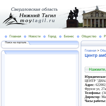
Главная
Новости
Город
Бизнес
Общество
Р
Поиск на портале...
Главная
>
Общ
Центр ам
Нажмите,
Юридическое 
ЦЕНТР "ДИА
Адрес:
622002,
Фрунзе ул, 27
Телефоны:
(34
Директор:
Мах
Часы работы: