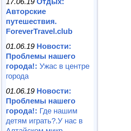
17.06.19
Отдых:
Авторские
путешествия.
ForeverTravel.club
01.06.19
Новости:
Проблемы нашего
города!:
Ужас в центре
города
01.06.19
Новости:
Проблемы нашего
города!:
Где нашим
детям играть?.У нас в
Алтайском микр...