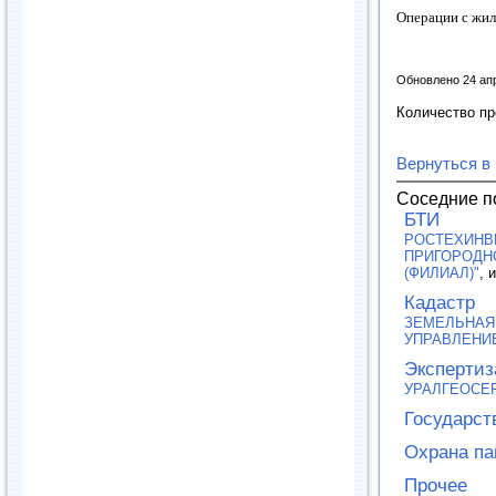
Операции с жил
Обновлено 24 ап
Количество п
Вернуться в
Соседние п
БТИ
РОСТЕХИНВ
ПРИГОРОДНО
(ФИЛИАЛ)"
, 
Кадастр
ЗЕМЕЛЬНАЯ
УПРАВЛЕНИ
Экспертиз
УРАЛГЕОСЕ
Государст
Охрана па
Прочее