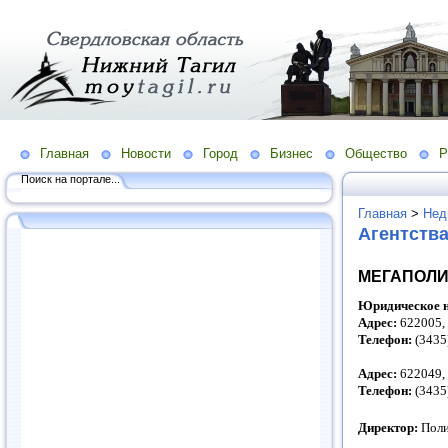
Главная
Новости
Город
Бизнес
Общество
Р
Поиск на портале...
Главная
>
Нед
Агентств
МЕГАПОЛ
Юридическое н
Адрес:
622005,
Телефон:
(3435
Адрес:
622049,
Телефон:
(3435
Директор:
Поли