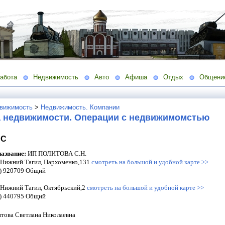
абота
Недвижимость
Авто
Афиша
Отдых
Общени
вижимость
>
Недвижимость. Компании
а недвижимости. Операции с недвижимомстью
ИС
азвание:
ИП ПОЛИТОВА С.Н.
 Нижний Тагил, Пархоменко,131
смотреть на большой и удобной карте >>
) 920709 Общий
 Нижний Тагил, Октябрьский,2
смотреть на большой и удобной карте >>
) 440795 Общий
това Светлана Николаевна