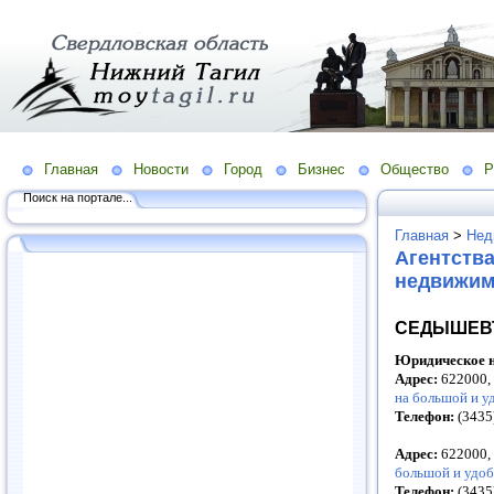
Главная
Новости
Город
Бизнес
Общество
Р
Поиск на портале...
Главная
>
Нед
Агентств
недвижи
СЕДЫШЕВ
Юридическое н
Адрес:
622000,
на большой и у
Телефон:
(343
Адрес:
622000,
большой и удоб
Телефон:
(3435