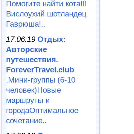
Помогите найти кота!!!
Вислоухий шотландец
Гаврюша!..
17.06.19
Отдых:
Авторские
путешествия.
ForeverTravel.club
.Мини-группы (6-10
человек)Новые
маршруты и
городаОптимальное
сочетание..