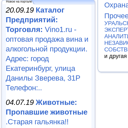
Новое на портале
Охрана
20.09.19
Каталог
Проче
Предприятий:
УРАЛЬС
Торговля:
Vino1.ru -
ЭКСПЕР
АНАЛИТ
оптовая продажа вина и
НЕЗАВИ
алкогольной продукции.
СОБСТВ
и друга
Адрес: город
Екатеринбург, улица
Данилы Зверева, 31Р
Телефон:..
04.07.19
Животные:
Пропавшие животные
.Старая гальянка!!