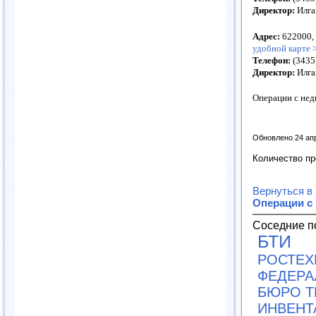
Директор:
Илга
Адрес:
622000,
удобной карте 
Телефон:
(3435
Директор:
Илга
Операции с не
Обновлено 24 ап
Количество п
Вернуться в
Операции с
Соседние п
БТИ
РОСТЕХ
ФЕДЕРА
БЮРО Т
ИНВЕНТ