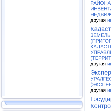
РАЙОНА 
ИНВЕНТ
НЕДВИЖ
другая
и
Кадаст
ЗЕМЕЛЬ
(ПРИГО
КАДАСТ
УПРАВЛ
(ТЕРРИ
другая
и
Экспер
УРАЛГЕ
(ЭКСПЕ
другая
и
Госуда
Контро