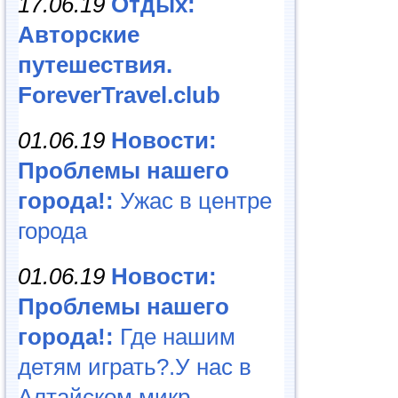
17.06.19
Отдых:
Авторские
путешествия.
ForeverTravel.club
01.06.19
Новости:
Проблемы нашего
города!:
Ужас в центре
города
01.06.19
Новости:
Проблемы нашего
города!:
Где нашим
детям играть?.У нас в
Алтайском микр...