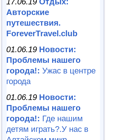
17.06.19
Отдых:
Авторские
путешествия.
ForeverTravel.club
01.06.19
Новости:
Проблемы нашего
города!:
Ужас в центре
города
01.06.19
Новости:
Проблемы нашего
города!:
Где нашим
детям играть?.У нас в
Алтайском микр...