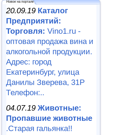
Новое на портале
20.09.19
Каталог
Предприятий:
Торговля:
Vino1.ru -
оптовая продажа вина и
алкогольной продукции.
Адрес: город
Екатеринбург, улица
Данилы Зверева, 31Р
Телефон:..
04.07.19
Животные:
Пропавшие животные
.Старая гальянка!!