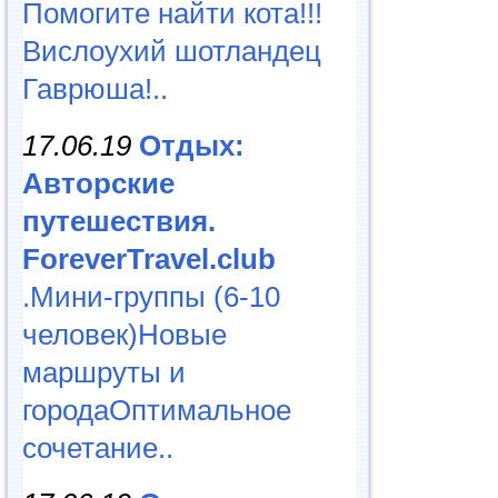
Помогите найти кота!!!
Вислоухий шотландец
Гаврюша!..
17.06.19
Отдых:
Авторские
путешествия.
ForeverTravel.club
.Мини-группы (6-10
человек)Новые
маршруты и
городаОптимальное
сочетание..