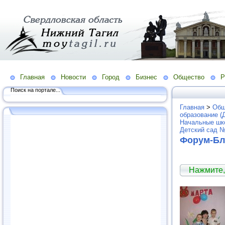
Главная
Новости
Город
Бизнес
Общество
Р
Поиск на портале...
Главная
>
Общ
образование (
Начальные шко
Детский сад 
Форум-Бл
Нажмите,