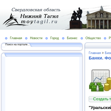
Главная
Новости
Город
Бизнес
Общество
Р
Поиск на портале...
Главная
>
Биз
Банки. Ф
Создать 
"Уральски