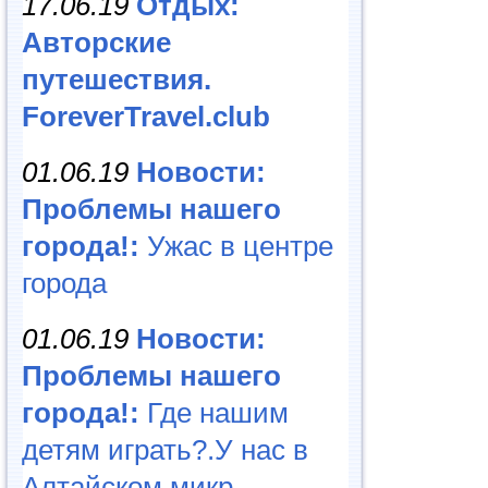
17.06.19
Отдых:
Авторские
путешествия.
ForeverTravel.club
01.06.19
Новости:
Проблемы нашего
города!:
Ужас в центре
города
01.06.19
Новости:
Проблемы нашего
города!:
Где нашим
детям играть?.У нас в
Алтайском микр...