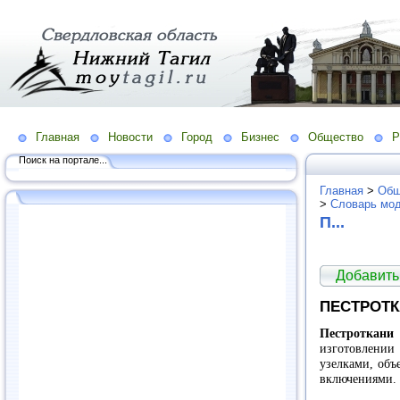
Главная
Новости
Город
Бизнес
Общество
Р
Поиск на портале...
Главная
>
Общ
>
Словарь мо
П...
Добавить
ПЕСТРОТ
Пестроткани
изготовлении
узелками, об
включениями.