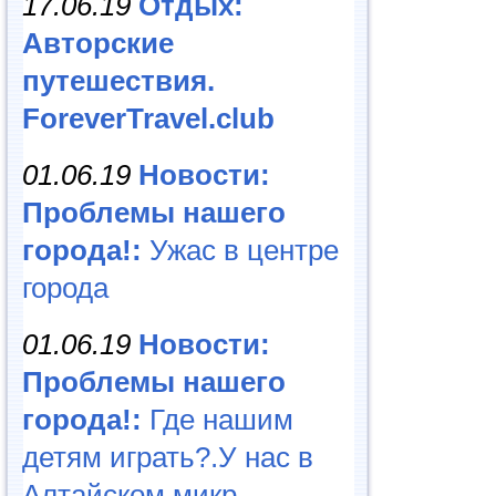
17.06.19
Отдых:
Авторские
путешествия.
ForeverTravel.club
01.06.19
Новости:
Проблемы нашего
города!:
Ужас в центре
города
01.06.19
Новости:
Проблемы нашего
города!:
Где нашим
детям играть?.У нас в
Алтайском микр...