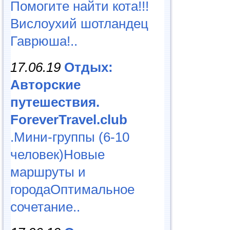
Помогите найти кота!!!
Вислоухий шотландец
Гаврюша!..
17.06.19
Отдых:
Авторские
путешествия.
ForeverTravel.club
.Мини-группы (6-10
человек)Новые
маршруты и
городаОптимальное
сочетание..