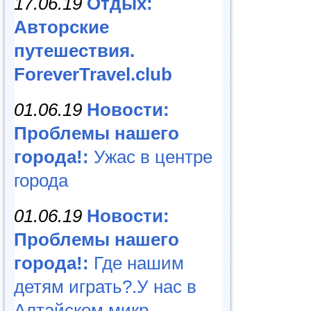
17.06.19
Отдых:
Авторские
путешествия.
ForeverTravel.club
01.06.19
Новости:
Проблемы нашего
города!:
Ужас в центре
города
01.06.19
Новости:
Проблемы нашего
города!:
Где нашим
детям играть?.У нас в
Алтайском микр...