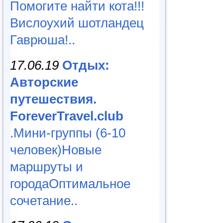
Помогите найти кота!!!
Вислоухий шотландец
Гаврюша!..
17.06.19
Отдых:
Авторские
путешествия.
ForeverTravel.club
.Мини-группы (6-10
человек)Новые
маршруты и
городаОптимальное
сочетание..