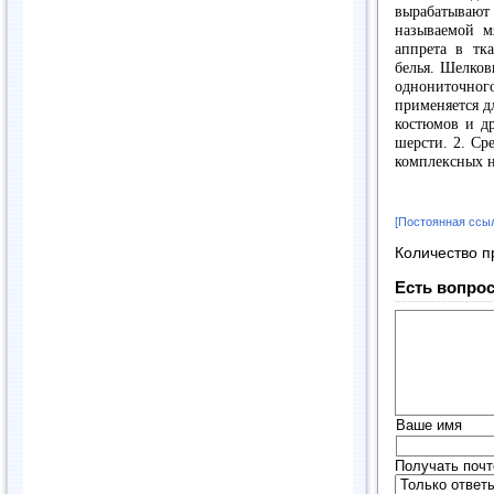
вырабатывают
называемой м
аппрета в тк
белья. Шелков
однониточного
применяется д
костюмов и др
шерсти. 2. Ср
комплексных н
[Постоянная ссы
Количество п
Есть вопрос
Ваше имя
Получать почт