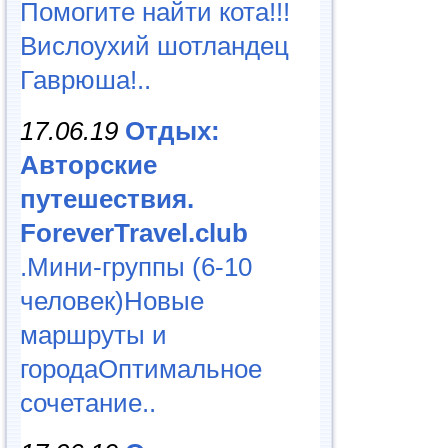
Помогите найти кота!!!
Вислоухий шотландец
Гаврюша!..
17.06.19
Отдых:
Авторские
путешествия.
ForeverTravel.club
.Мини-группы (6-10
человек)Новые
маршруты и
городаОптимальное
сочетание..