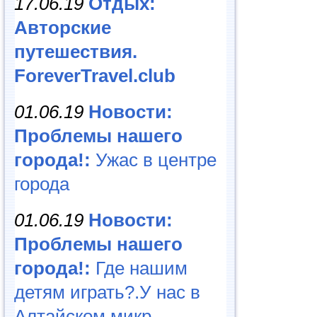
17.06.19
Отдых:
Авторские
путешествия.
ForeverTravel.club
01.06.19
Новости:
Проблемы нашего
города!:
Ужас в центре
города
01.06.19
Новости:
Проблемы нашего
города!:
Где нашим
детям играть?.У нас в
Алтайском микр...