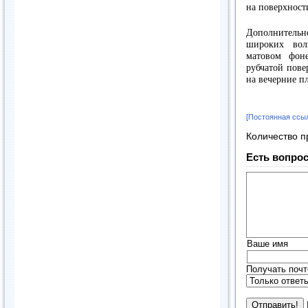
на поверхност
Дополнительн
широких вол
матовом фон
рубчатой пове
на вечерние пл
[Постоянная ссы
Количество п
Есть вопрос
Ваше имя
Получать почт