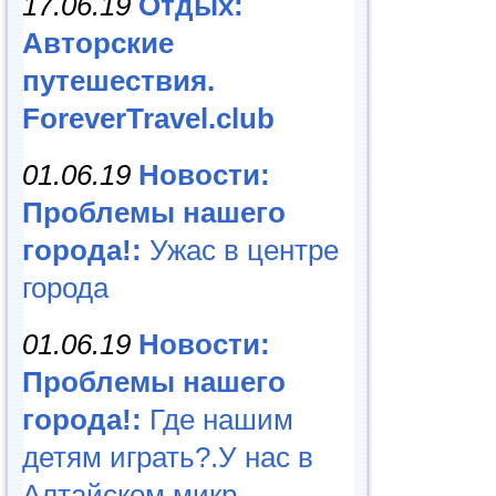
17.06.19
Отдых:
Авторские
путешествия.
ForeverTravel.club
01.06.19
Новости:
Проблемы нашего
города!:
Ужас в центре
города
01.06.19
Новости:
Проблемы нашего
города!:
Где нашим
детям играть?.У нас в
Алтайском микр...