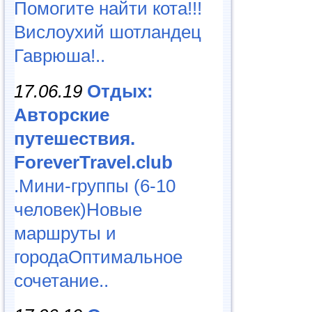
Помогите найти кота!!!
Вислоухий шотландец
Гаврюша!..
17.06.19
Отдых:
Авторские
путешествия.
ForeverTravel.club
.Мини-группы (6-10
человек)Новые
маршруты и
городаОптимальное
сочетание..