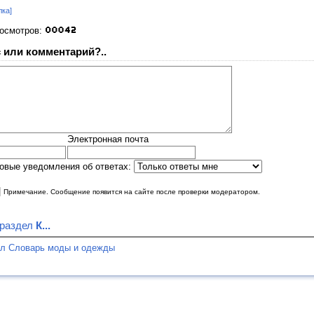
лка]
росмотров:
 или комментарий?..
Электронная почта
овые уведомления об ответах:
|
Примечание. Сообщение появится на сайте после проверки модератором.
 раздел
К...
ел Словарь моды и одежды