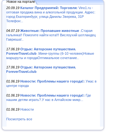
Новое на портале
20.09.19
Каталог Предприятий: Торговля:
Vino1.ru -
оптовая продажа вина и алкогольной продукции. Адрес:
город Екатеринбург, улица Данилы Зверева, 31Р
Телефон:..
04.07.19
Животные: Пропавшие животные
.Старая
гальянка!! Помогите найти кота!!! Вислоухий шотландец
Гаврюша!..
17.06.19
Отдых: Авторские путешествия.
ForeverTravel.club
.Мини-группы (6-10 человек)Новые
маршруты и городаОптимальное сочетание..
17.06.19
Отдых: Авторские путешествия.
ForeverTravel.club
01.06.19
Новости: Проблемы нашего города!:
Ужас в
центре города
01.06.19
Новости: Проблемы нашего города!:
Где
нашим детям играть?.У нас в Алтайском микр...
01.06.19
Новости
Посмотреть все