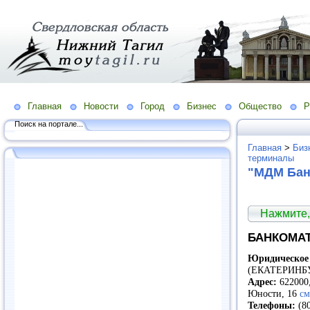
Главная
Новости
Город
Бизнес
Общество
Р
Поиск на портале...
Главная
>
Биз
терминалы
"МДМ Бан
Нажмите,
БАНКОМАТ 
Юридическо
(ЕКАТЕРИНБ
Адрес:
622000,
Юности, 16
см
Телефоны:
(80