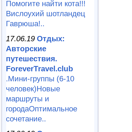
Помогите найти кота!!!
Вислоухий шотландец
Гаврюша!..
17.06.19
Отдых:
Авторские
путешествия.
ForeverTravel.club
.Мини-группы (6-10
человек)Новые
маршруты и
городаОптимальное
сочетание..