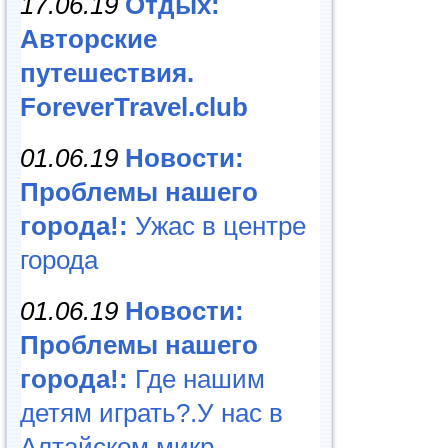
17.06.19
Отдых:
Авторские
путешествия.
ForeverTravel.club
01.06.19
Новости:
Проблемы нашего
города!:
Ужас в центре
города
01.06.19
Новости:
Проблемы нашего
города!:
Где нашим
детям играть?.У нас в
Алтайском микр...