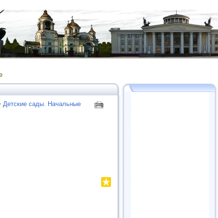
е
>
Детские сады. Начальные