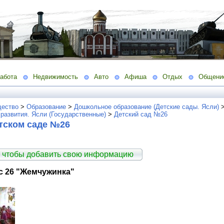
абота
Недвижимость
Авто
Афиша
Отдых
Общени
ество
>
Образование
>
Дошкольное образование (Детские сады. Ясли)
развития. Ясли (Государственные)
>
Детский сад №26
тском саде №26
 чтобы добавить свою информацию
/с 26 "Жемчужинка"