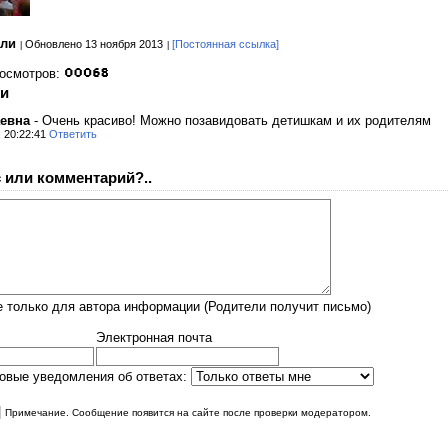
ели
Обновлено 13 ноября 2013
[Постоянная ссылка]
росмотров:
и
аевна
-
Очень красиво! Можно позавидовать детишкам и их родителям
, 20:22:41
Ответить
 или комментарий?..
 только для автора информации (Родители получит письмо)
Электронная почта
овые уведомления об ответах:
|
Примечание. Сообщение появится на сайте после проверки модератором.