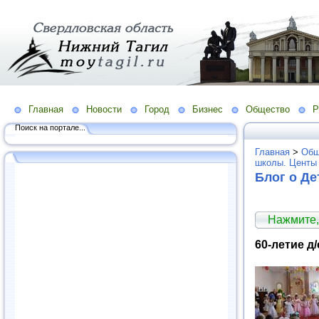
Главная
Новости
Город
Бизнес
Общество
Р
Поиск на портале...
Главная
>
Общ
школы. Центы 
Блог о Де
Нажмите,
60-летие д