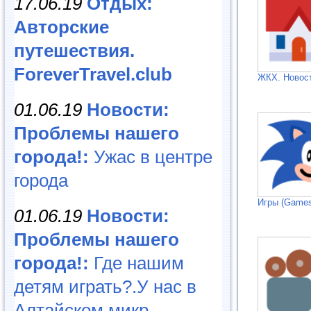
17.06.19
Отдых:
Авторские
путешествия.
ForeverTravel.club
ЖКХ. Новос
01.06.19
Новости:
Проблемы нашего
города!:
Ужас в центре
города
Игры (Games
01.06.19
Новости:
Проблемы нашего
города!:
Где нашим
детям играть?.У нас в
Алтайском микр...