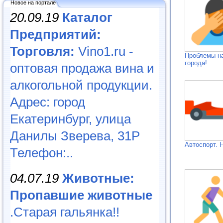
Новое на портале
20.09.19
Каталог
Предприятий:
Торговля:
Vino1.ru -
Проблемы н
города!
оптовая продажа вина и
алкогольной продукции.
Адрес: город
Екатеринбург, улица
Данилы Зверева, 31Р
Автоспорт. 
Телефон:..
04.07.19
Животные:
Пропавшие животные
.Старая гальянка!!