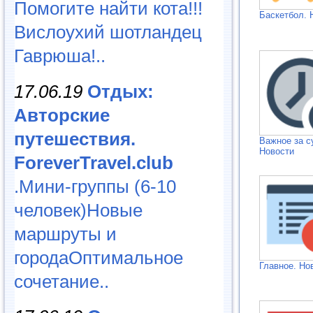
Помогите найти кота!!!
Баскетбол. 
Вислоухий шотландец
Гаврюша!..
17.06.19
Отдых:
Авторские
путешествия.
Важное за с
Новости
ForeverTravel.club
.Мини-группы (6-10
человек)Новые
маршруты и
городаОптимальное
Главное. Но
сочетание..