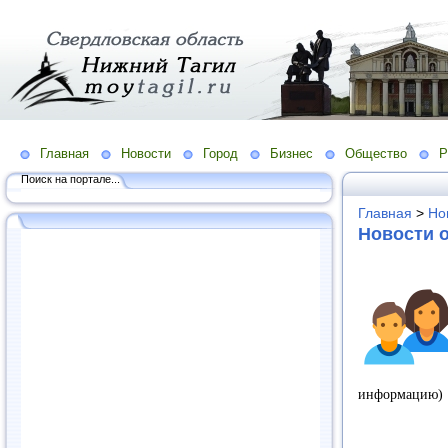
Главная
Новости
Город
Бизнес
Общество
Р
Поиск на портале...
Главная
>
Но
Новости о
информацию)